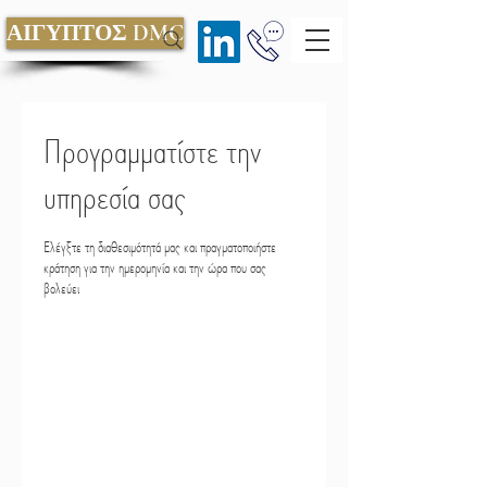
ΑΙΓΥΠΤΟΣ DMC
Προγραμματίστε την
υπηρεσία σας
Ελέγξτε τη διαθεσιμότητά μας και πραγματοποιήστε
κράτηση για την ημερομηνία και την ώρα που σας
βολεύει