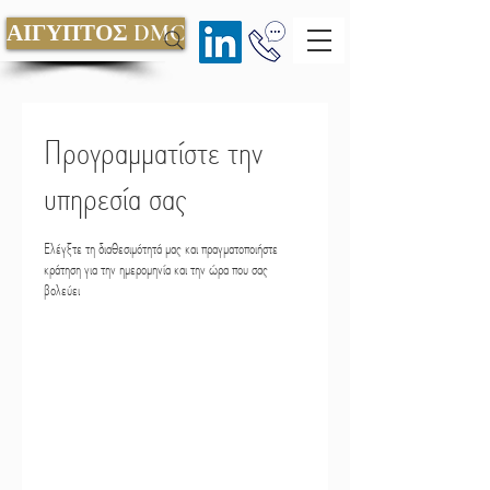
ΑΙΓΥΠΤΟΣ DMC
Προγραμματίστε την
υπηρεσία σας
Ελέγξτε τη διαθεσιμότητά μας και πραγματοποιήστε
κράτηση για την ημερομηνία και την ώρα που σας
βολεύει